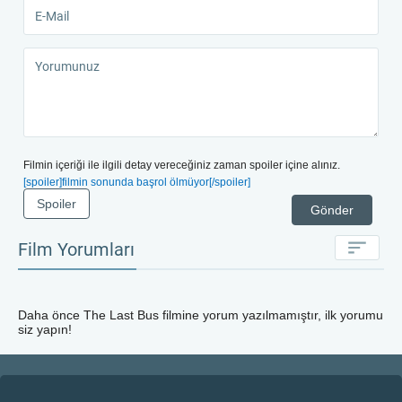
Filmin içeriği ile ilgili detay vereceğiniz zaman spoiler içine alınız.
[spoiler]filmin sonunda başrol ölmüyor[/spoiler]
Spoiler
Gönder
Film Yorumları
Daha önce
The Last Bus
filmine yorum yazılmamıştır, ilk yorumu
siz yapın!