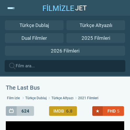
FİLMİZLE
JET
Türkçe Dublaj
Türkçe Altyazılı
Dual Filmler
2025 Filmleri
2026 Filmleri
The Last Bus
Film izle
Türkçe Dublaj
Türkçe Altyazı
2021 Filmleri
★
624
IMDB
6.8
FHD
5