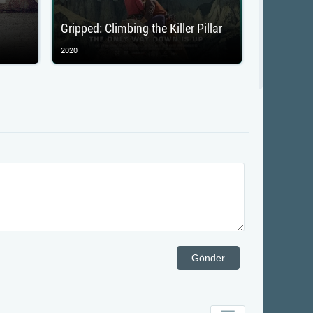
Gripped: Climbing the Killer Pillar
2020
Gönder