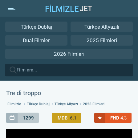
FİLMİZLE
JET
Türkçe Dublaj
Türkçe Altyazılı
Dual Filmler
2025 Filmleri
2026 Filmleri
Tre di troppo
Film izle
Türkçe Dublaj
Türkçe Altyazı
2023 Filmleri
★
1299
IMDB
6.1
FHD
4.3