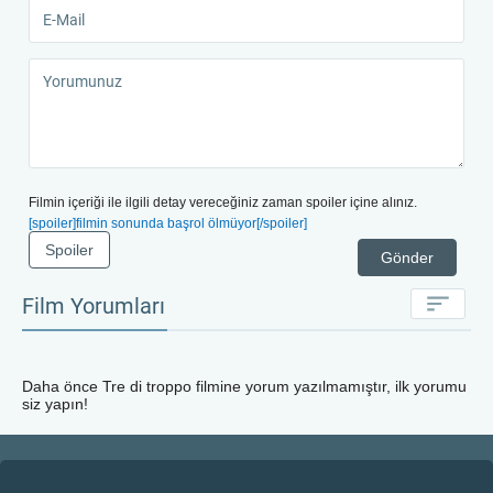
Filmin içeriği ile ilgili detay vereceğiniz zaman spoiler içine alınız.
[spoiler]filmin sonunda başrol ölmüyor[/spoiler]
Spoiler
Gönder
Film Yorumları
Daha önce
Tre di troppo
filmine yorum yazılmamıştır, ilk yorumu
siz yapın!