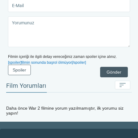
Filmin içeriği ile ilgili detay vereceğiniz zaman spoiler içine alınız.
[spoiler]filmin sonunda başrol ölmüyor[/spoiler]
Spoiler
Gönder
Film Yorumları
Daha önce
War 2
filmine yorum yazılmamıştır, ilk yorumu siz
yapın!