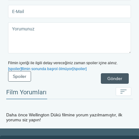
Filmin içeriği ile ilgili detay vereceğiniz zaman spoiler içine alınız.
[spoiler]filmin sonunda başrol ölmüyor[/spoiler]
Spoiler
Gönder
Film Yorumları
Daha önce
Wellington Dükü
filmine yorum yazılmamıştır, ilk
yorumu siz yapın!