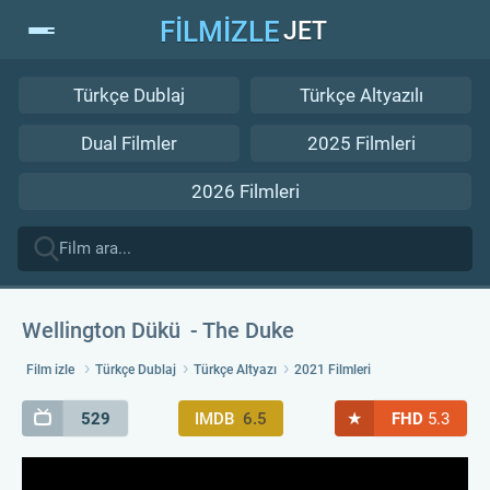
FİLMİZLE
JET
Türkçe Dublaj
Türkçe Altyazılı
Dual Filmler
2025 Filmleri
2026 Filmleri
Wellington Dükü
The Duke
Film izle
Türkçe Dublaj
Türkçe Altyazı
2021 Filmleri
★
529
IMDB
6.5
FHD
5.3