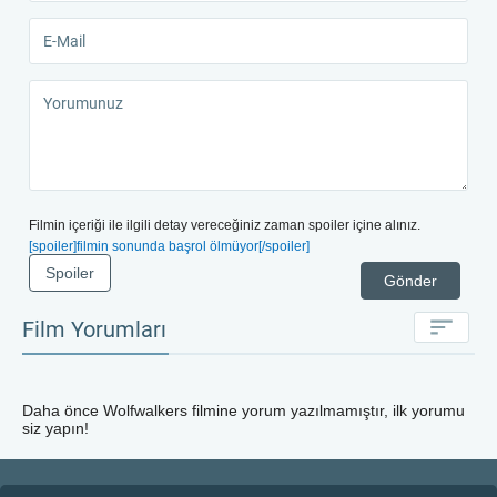
Filmin içeriği ile ilgili detay vereceğiniz zaman spoiler içine alınız.
[spoiler]filmin sonunda başrol ölmüyor[/spoiler]
Spoiler
Gönder
Film Yorumları
Daha önce
Wolfwalkers
filmine yorum yazılmamıştır, ilk yorumu
siz yapın!