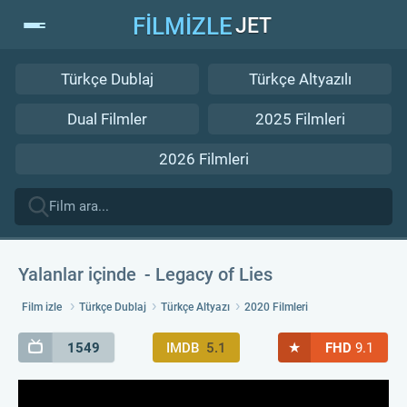
FİLMİZLE
JET
Türkçe Dublaj
Türkçe Altyazılı
Dual Filmler
2025 Filmleri
2026 Filmleri
Yalanlar içinde
Legacy of Lies
Film izle
Türkçe Dublaj
Türkçe Altyazı
2020 Filmleri
★
1549
IMDB
5.1
FHD
9.1