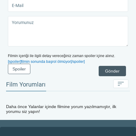
Filmin içeriği ile ilgili detay vereceğiniz zaman spoiler içine alınız.
[spoiler]filmin sonunda başrol ölmüyor[/spoiler]
Spoiler
Gönder
Film Yorumları
Daha önce
Yalanlar içinde
filmine yorum yazılmamıştır, ilk
yorumu siz yapın!