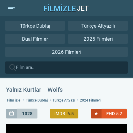
FİLMİZLE
JET
Türkçe Dublaj
Türkçe Altyazılı
Dual Filmler
2025 Filmleri
2026 Filmleri
Yalnız Kurtlar
Wolfs
Film izle
Türkçe Dublaj
Türkçe Altyazı
2024 Filmleri
★
1028
IMDB
6.5
FHD
5.2