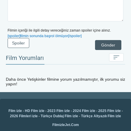
Filmin içeriği ile ilgili detay vereceğiniz zaman spoiler içine alınız.
[spoiler]filmin sonunda başrol ölmüyor[/spoiler]
Spoiler
Gönder
Film Yorumları
Daha önce
Yetişkinler
filmine yorum yazılmamıştır, ilk yorumu siz
yapın!
Film izle
-
HD Film izle
-
2023 Film izle
-
2024 Film izle
-
2025 Film izle
-
2026 Filmleri izle
-
Türkçe Dublaj Film izle
-
Türkçe Altyazılı Film izle
FilmizleJet.Com