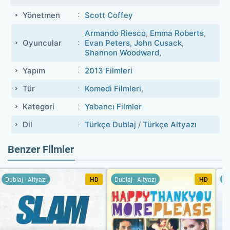
Yönetmen
Scott Coffey
Armando Riesco
,
Emma Roberts
,
Oyuncular
Evan Peters
,
John Cusack
,
Shannon Woodward
,
Yapım
2013 Filmleri
Tür
Komedi Filmleri
,
Kategori
Yabancı Filmler
Dil
Türkçe Dublaj
/
Türkçe Altyazı
Benzer Filmler
Dublaj - Altyazı
HD
Dublaj - Altyazı
HD
Du