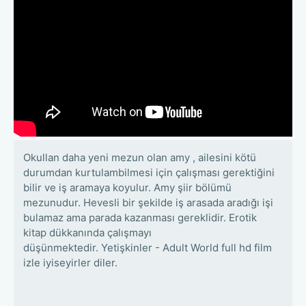
Okullan daha yeni mezun olan amy , ailesini kötü
durumdan kurtulambilmesi için çalışması gerektiğini
bilir ve iş aramaya koyulur. Amy şiir bölümü
mezunudur. Hevesli bir şekilde iş arasada aradığı işi
bulamaz ama parada kazanması gereklidir. Erotik
kitap dükkanında çalışmayı
düşünmektedir. Yetişkinler - Adult World full hd film
izle iyiseyirler diler.