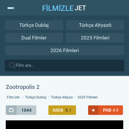
FİLMİZLE
JET
Türkçe Dublaj
Türkçe Altyazılı
Dual Filmler
2025 Filmleri
2026 Filmleri
Zootropolis 2
Film izle
Türkçe Dublaj
Türkçe Altyazı
2025 Filmleri
★
1044
IMDB
8.1
FHD
4.9