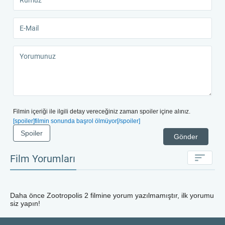
Filmin içeriği ile ilgili detay vereceğiniz zaman spoiler içine alınız.
[spoiler]filmin sonunda başrol ölmüyor[/spoiler]
Spoiler
Gönder
Film Yorumları
Daha önce
Zootropolis 2
filmine yorum yazılmamıştır, ilk yorumu
siz yapın!