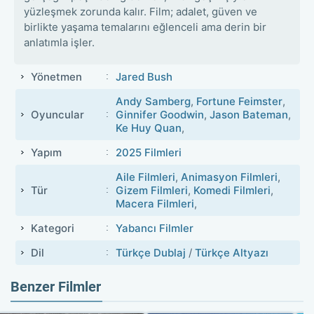
yüzleşmek zorunda kalır. Film; adalet, güven ve
birlikte yaşama temalarını eğlenceli ama derin bir
anlatımla işler.
Yönetmen
Jared Bush
Andy Samberg
,
Fortune Feimster
,
Oyuncular
Ginnifer Goodwin
,
Jason Bateman
,
Ke Huy Quan
,
Yapım
2025 Filmleri
Aile Filmleri
,
Animasyon Filmleri
,
Tür
Gizem Filmleri
,
Komedi Filmleri
,
Macera Filmleri
,
Kategori
Yabancı Filmler
Dil
Türkçe Dublaj
/
Türkçe Altyazı
Benzer Filmler