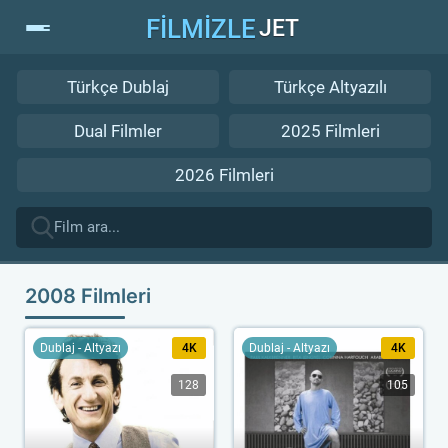
FİLMİZLE
JET
Türkçe Dublaj
Türkçe Altyazılı
Dual Filmler
2025 Filmleri
2026 Filmleri
2008 Filmleri
Dublaj - Altyazı
4K
Dublaj - Altyazı
4K
128
105