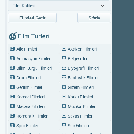
Filmleri Getir
Sıfırla
Film Türleri
Aile Filmleri
Aksiyon Filmleri
Animasyon Filmleri
Belgeseller
Bilim Kurgu Filmleri
Biyografi Filmleri
Dram Filmleri
Fantastik Filmler
Gerilim Filmleri
Gizem Filmleri
Komedi Filmleri
Korku Filmleri
Macera Filmleri
Müzikal Filmler
Romantik Filmler
Savaş Filmleri
Spor Filmleri
Suç Filmleri