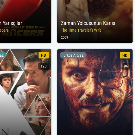
Yarışçılar
Zaman Yolcusunun Karısı
acers
The Time Traveler's Wife
2009
yazı
HD
Türkçe Altyazı
HD
123
96