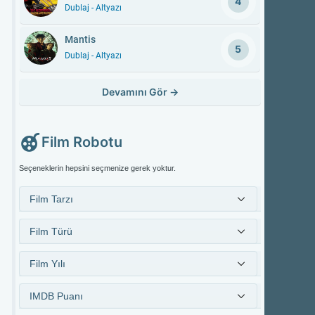
4
Dublaj - Altyazı
Mantis
5
Dublaj - Altyazı
Devamını Gör
→
Film Robotu
Seçeneklerin hepsini seçmenize gerek yoktur.