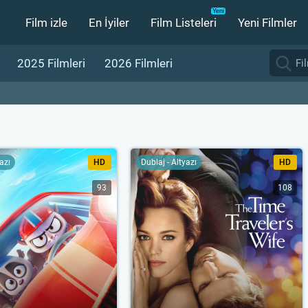
Film izle
En İyiler
Film Listeleri
Yeni Filmler
2025 Filmleri
2026 Filmleri
yazı
HD
Dublaj - Altyazı
HD
93
108