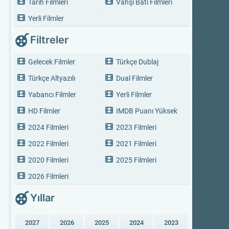
Tarih Filmleri
Vahşi Batı Filmleri
Yerli Filmler
Filtreler
Gelecek Filmler
Türkçe Dublaj
Türkçe Altyazılı
Dual Filmler
Yabancı Filmler
Yerli Filmler
HD Filmler
IMDB Puanı Yüksek
2024 Filmleri
2023 Filmleri
2022 Filmleri
2021 Filmleri
2020 Filmleri
2025 Filmleri
2026 Filmleri
Yıllar
2027
2026
2025
2024
2023