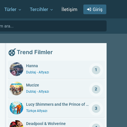
Türler
Tercihler
İletişim
Giriş
Trend Filmler
Hanna
1
Dublaj - Altyazı
Mucize
2
Dublaj - Altyazı
Lucy Shimmers and the Prince of Peace
3
Türkçe Altyazı
Deadpool & Wolverine