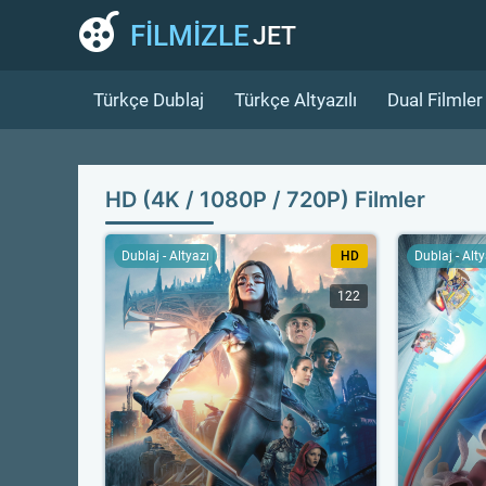
FİLMİZLE
JET
Türkçe Dublaj
Türkçe Altyazılı
Dual Filmler
HD (4K / 1080P / 720P) Filmler
Dublaj - Altyazı
HD
Dublaj - Alt
122