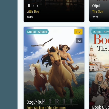
Ufaklık
Oğul
Little Boy
The Son
2015
2022
Dublaj - Altyazı
HD
Dublaj - Alt
83
Özgür Ruh
Book Club
Spirit Stallion of the Cimarron