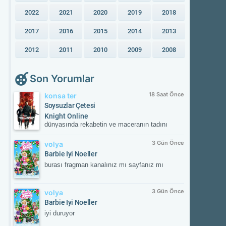
2022
2021
2020
2019
2018
2017
2016
2015
2014
2013
2012
2011
2010
2009
2008
Son Yorumlar
18 Saat Önce
konsa ter
Soysuzlar Çetesi
Knight Online
dünyasında rekabetin ve maceranın tadını
çıkar! Güvenilir sunucular, aktif etkinlikler ve
kesintisiz oyun deneyimiyle savaşın
3 Gün Önce
volya
merkezinde yerini al. Güncel gelişmeleri takip
Barbie Iyi Noeller
etmek ve resmi içeriklere ulaşmak için
burası fragman kanalınız mı sayfanız mı
NTTGame platformunu ziyaret edebilir,
karakterini zirveye taşıyacak fırsatları
kaçırmayabilirsin.
3 Gün Önce
volya
Barbie Iyi Noeller
iyi duruyor