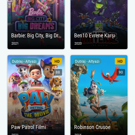
Barbie: Big City, Big Dreams
Ben10 Evrene Karşı
2021
2020
Dublaj - Altyazı
HD
Dublaj - Altyazı
HD
88
90
Paw Patrol Filmi
Robinson Crusoe