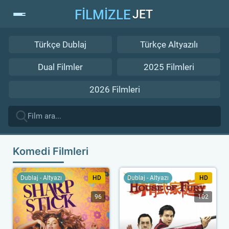
FİLMİZLE
JET
Türkçe Dublaj
Türkçe Altyazılı
Dual Filmler
2025 Filmleri
2026 Filmleri
Komedi Filmleri
Dublaj - Altyazı
HD
Dublaj - Altyazı
HD
96
102