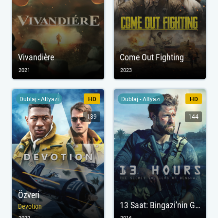
Vivandière
Come Out Fighting
2021
2023
Dublaj - Altyazı
HD
Dublaj - Altyazı
HD
139
144
Özveri
13 Saat: Bingazi'nin Gizli Askerleri
Devotion