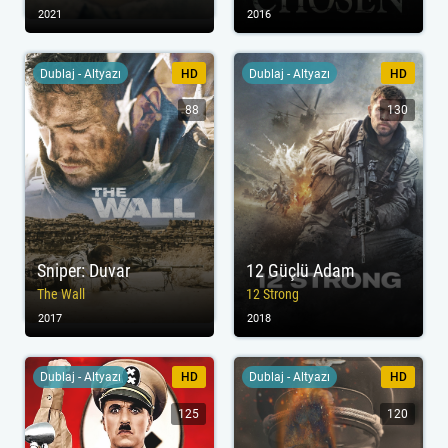
2021
2016
Dublaj - Altyazı
HD
Dublaj - Altyazı
HD
88
130
Sniper: Duvar
12 Güçlü Adam
The Wall
12 Strong
2017
2018
Dublaj - Altyazı
HD
Dublaj - Altyazı
HD
125
120