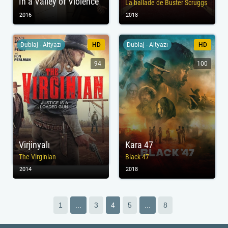
In a Valley of Violence
La ballade de Buster Scruggs
2016
2018
Dublaj - Altyazı
HD
Dublaj - Altyazı
HD
94
100
Virjinyalı
Kara 47
The Virginian
Black 47
2014
2018
1
...
3
4
5
...
8