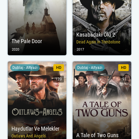
Kasabadaki Ölü 2
The Pale Door
Dead Again in Tombstone
2020
2017
Dublaj - Altyazı
HD
Dublaj - Altyazı
HD
120
91
Haydutlar Ve Melekler
A Tale of Two Guns
Outlaws And Angels