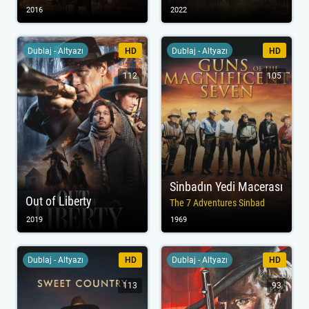
2016
2022
Dublaj - Altyazı
HD
Dublaj - Altyazı
HD
112
105
Sinbadın Yedi Macerası
Out of Liberty
The 7 Adventures Sinbad
2019
1969
Dublaj - Altyazı
HD
Dublaj - Altyazı
HD
113
93