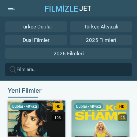
FİLMİZLE
JET
Türkçe Dublaj
Türkçe Altyazılı
Dual Filmler
2025 Filmleri
2026 Filmleri
Yeni Filmler
Dublaj - Altyazı
HD
Dublaj - Altyazı
HD
103
95