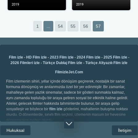
2019
2019
1
...
54
55
56
57
Film izle
-
HD Film izle
-
2023 Film izle
-
2024 Film izle
-
2025 Film izle
-
2026 Filmleri izle
-
Türkçe Dublaj Film izle
-
Türkçe Altyazılı Film izle
FilmizleJet.Com
Film izlemenin sihiri, yıllar içinde dönüşüm geçirerek, nostaljik bir sanat
formuna dönüşmüş ve anılarımızda özel bir yer edinmiştir. Bir zamanlar,
mahalleye gelen yazlık sinemalar, sadece bir gösteri sunmakla kalmaz,
aynı zamanda topluluğu bir araya getiren sosyal bir etkinlik haline gelirdi.
Aileler, gelecek filmler hakkında tahminlerde bulunur, bir araya gelip
sosyalleşir ve böylece bir
film izle
gösterimi, mahallenin buluşma noktası
olurdu. O dönemlerde, sınırlı film seçkisi, izlemenin masum bir hevesine
dönüşmesine neden olurdu.
Zamanın akışı ve teknolojinin ilerlemesiyle, film izlemenin manası ve
Hukuksal
İletişim
erişilebilirliği köklü bir dönüşüm yaşadı. Eski günlerin karıncalı beyaz