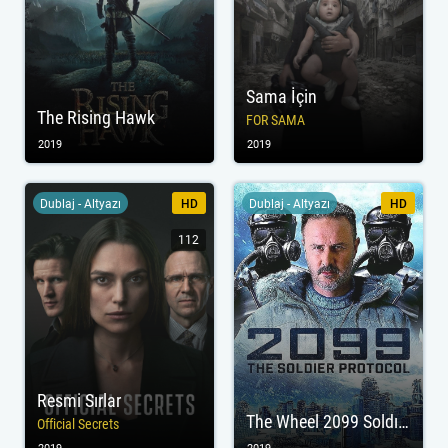
Sama İçin
The Rising Hawk
FOR SAMA
2019
2019
Dublaj - Altyazı
HD
Dublaj - Altyazı
HD
112
Resmi Sırlar
The Wheel 2099 Soldıer Protochol
Official Secrets