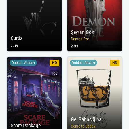
Şeytan Göz
Curtiz
Demon Eye
2019
2019
Dublaj - Altyazı
HD
Dublaj - Altyazı
HD
106
Gel Babacığına
Scare Package
Come to Daddy