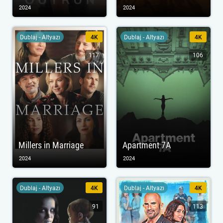
2024
2024
Dublaj - Altyazı
4K
Dublaj - Altyazı
4K
117
106
Millers in Marriage
Apartment 7A
2024
2024
Dublaj - Altyazı
4K
Dublaj - Altyazı
4K
91
113