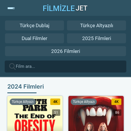
FİLMİZLE
JET
Türkçe Dublaj
Türkçe Altyazılı
Dual Filmler
2025 Filmleri
2026 Filmleri
2024 Filmleri
Türkçe Altyazı
4K
Türkçe Altyazı
4K
51
86