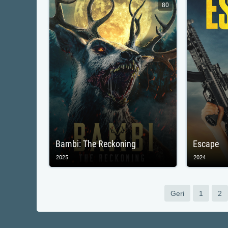
80
Bambi: The Reckoning
Escape
2025
2024
Geri
1
2