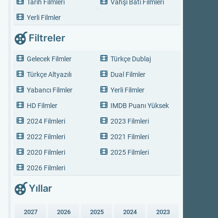
Tarih Filmleri
Vahşi Batı Filmleri
Yerli Filmler
Filtreler
Gelecek Filmler
Türkçe Dublaj
Türkçe Altyazılı
Dual Filmler
Yabancı Filmler
Yerli Filmler
HD Filmler
IMDB Puanı Yüksek
2024 Filmleri
2023 Filmleri
2022 Filmleri
2021 Filmleri
2020 Filmleri
2025 Filmleri
2026 Filmleri
Yıllar
2027
2026
2025
2024
2023