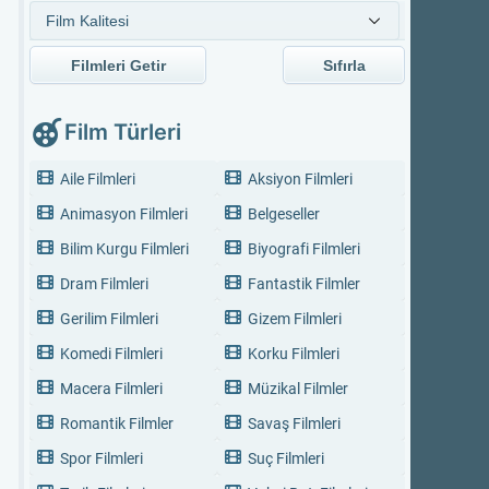
Filmleri Getir
Sıfırla
Film Türleri
Aile Filmleri
Aksiyon Filmleri
Animasyon Filmleri
Belgeseller
Bilim Kurgu Filmleri
Biyografi Filmleri
Dram Filmleri
Fantastik Filmler
Gerilim Filmleri
Gizem Filmleri
Komedi Filmleri
Korku Filmleri
Macera Filmleri
Müzikal Filmler
Romantik Filmler
Savaş Filmleri
Spor Filmleri
Suç Filmleri