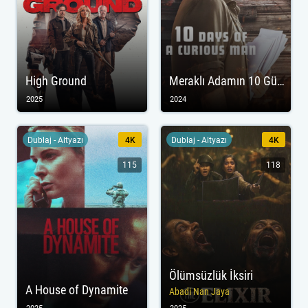
High Ground
Meraklı Adamın 10 Günü
2025
2024
Dublaj - Altyazı
4K
Dublaj - Altyazı
4K
115
118
Ölümsüzlük İksiri
A House of Dynamite
Abadi Nan Jaya