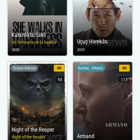
Karanlıkta Saklı
Uçuş Harekâtı
Un fantasma en la batalla
2025
2025
Türkçe Altyazı
4K
Dublaj - Altyazı
4K
93
117
Night of the Reaper
Armand
Night of the Reaper