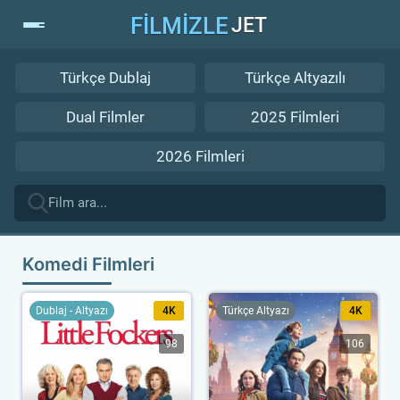
FİLMİZLE
JET
Türkçe Dublaj
Türkçe Altyazılı
Dual Filmler
2025 Filmleri
2026 Filmleri
Komedi Filmleri
Dublaj - Altyazı
4K
Türkçe Altyazı
4K
98
106