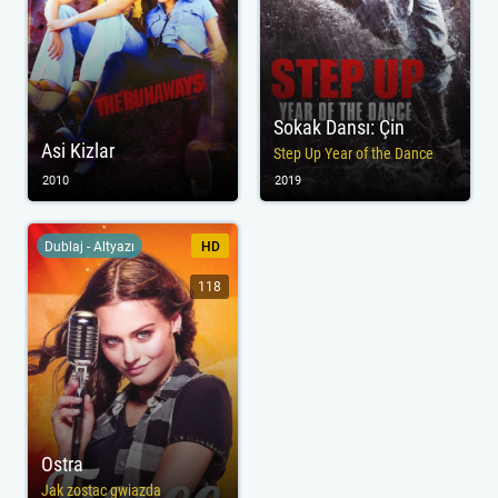
Sokak Dansı: Çin
Asi Kizlar
Step Up Year of the Dance
2010
2019
Dublaj - Altyazı
HD
118
Ostra
Jak zostac gwiazda