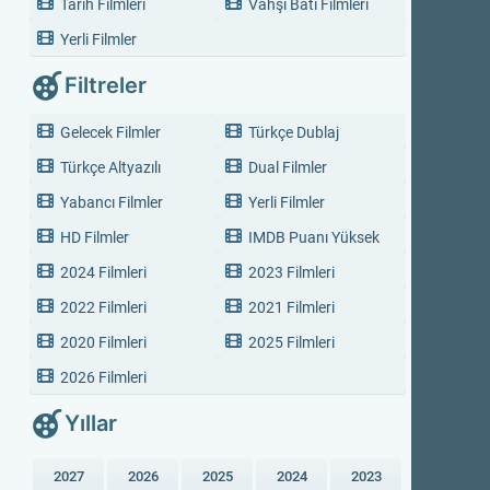
Tarih Filmleri
Vahşi Batı Filmleri
Yerli Filmler
Filtreler
Gelecek Filmler
Türkçe Dublaj
Türkçe Altyazılı
Dual Filmler
Yabancı Filmler
Yerli Filmler
HD Filmler
IMDB Puanı Yüksek
2024 Filmleri
2023 Filmleri
2022 Filmleri
2021 Filmleri
2020 Filmleri
2025 Filmleri
2026 Filmleri
Yıllar
2027
2026
2025
2024
2023