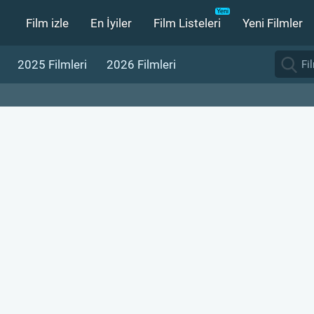
Film izle
En İyiler
Film Listeleri
Yeni Filmler
2025 Filmleri
2026 Filmleri