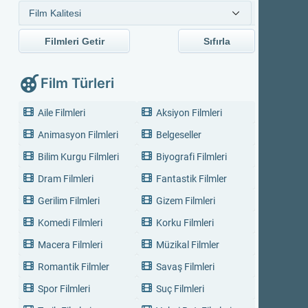
Filmleri Getir
Sıfırla
Film Türleri
Aile Filmleri
Aksiyon Filmleri
Animasyon Filmleri
Belgeseller
Bilim Kurgu Filmleri
Biyografi Filmleri
Dram Filmleri
Fantastik Filmler
Gerilim Filmleri
Gizem Filmleri
Komedi Filmleri
Korku Filmleri
Macera Filmleri
Müzikal Filmler
Romantik Filmler
Savaş Filmleri
Spor Filmleri
Suç Filmleri