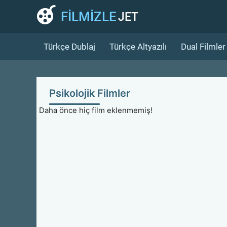
FİLMİZLE
JET
Türkçe Dublaj
Türkçe Altyazılı
Dual Filmler
Psikolojik Filmler
Daha önce hiç film eklenmemiş!