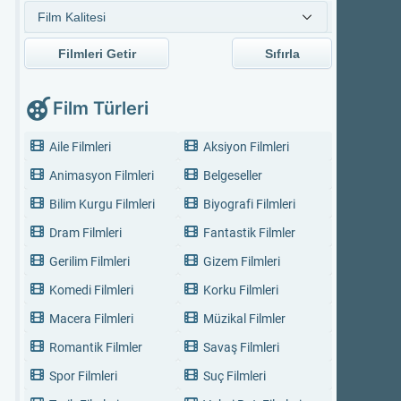
Filmleri Getir
Sıfırla
Film Türleri
Aile Filmleri
Aksiyon Filmleri
Animasyon Filmleri
Belgeseller
Bilim Kurgu Filmleri
Biyografi Filmleri
Dram Filmleri
Fantastik Filmler
Gerilim Filmleri
Gizem Filmleri
Komedi Filmleri
Korku Filmleri
Macera Filmleri
Müzikal Filmler
Romantik Filmler
Savaş Filmleri
Spor Filmleri
Suç Filmleri