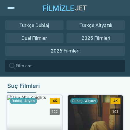
FİLMİZLE
JET
Türkçe Dublaj
Türkçe Altyazılı
Dual Filmler
2025 Filmleri
2026 Filmleri
Suç Filmleri
Dublaj - Altyazı
4K
Dublaj - Altyazı
4K
122
101