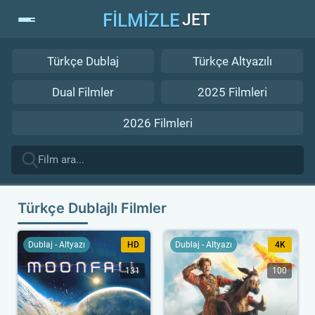
FİLMİZLE
JET
Türkçe Dublaj
Türkçe Altyazılı
Dual Filmler
2025 Filmleri
2026 Filmleri
Türkçe Dublajlı Filmler
Dublaj - Altyazı
HD
Dublaj - Altyazı
4K
131
100