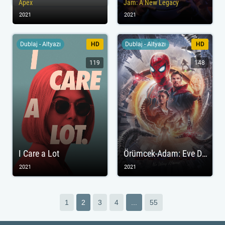
Apex
Jam: A New Legacy
2021
2021
Dublaj - Altyazı
HD
Dublaj - Altyazı
HD
119
148
I Care a Lot
Örümcek-Adam: Eve Dönüş Yok
2021
2021
1
2
3
4
...
55