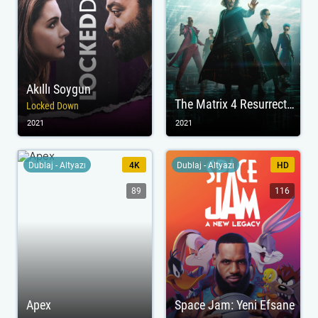
Akıllı Soygun
The Matrix 4 Resurrections
Locked Down
2021
2021
Dublaj - Altyazı
4K
Dublaj - Altyazı
HD
89
116
Apex
Space Jam: Yeni Efsane