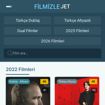
FİLMİZLE
JET
Türkçe Dublaj
Türkçe Altyazılı
Dual Filmler
2025 Filmleri
2026 Filmleri
2022 Filmleri
Dublaj - Altyazı
4K
Türkçe Altyazı
4K
81
95