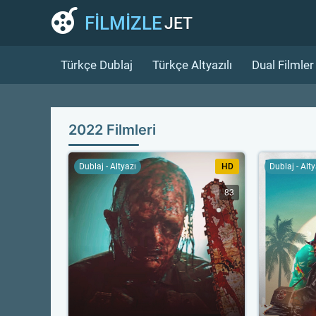
FİLMİZLE
JET
Türkçe Dublaj
Türkçe Altyazılı
Dual Filmler
2022 Filmleri
Dublaj - Altyazı
HD
Dublaj - Alt
83