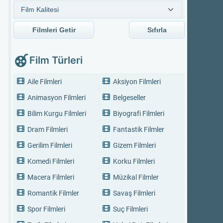
Filmleri Getir
Sıfırla
Film Türleri
Aile Filmleri
Aksiyon Filmleri
Animasyon Filmleri
Belgeseller
Bilim Kurgu Filmleri
Biyografi Filmleri
Dram Filmleri
Fantastik Filmler
Gerilim Filmleri
Gizem Filmleri
Komedi Filmleri
Korku Filmleri
Macera Filmleri
Müzikal Filmler
Romantik Filmler
Savaş Filmleri
Spor Filmleri
Suç Filmleri