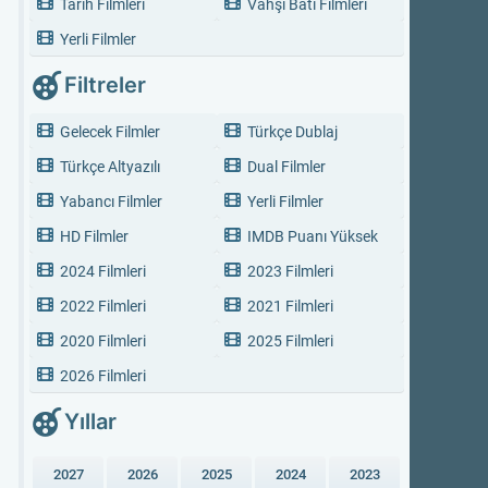
Tarih Filmleri
Vahşi Batı Filmleri
Yerli Filmler
Filtreler
Gelecek Filmler
Türkçe Dublaj
Türkçe Altyazılı
Dual Filmler
Yabancı Filmler
Yerli Filmler
HD Filmler
IMDB Puanı Yüksek
2024 Filmleri
2023 Filmleri
2022 Filmleri
2021 Filmleri
2020 Filmleri
2025 Filmleri
2026 Filmleri
Yıllar
2027
2026
2025
2024
2023