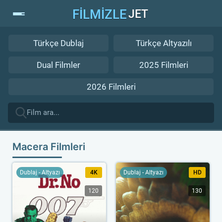
FİLMİZLE
JET
Türkçe Dublaj
Türkçe Altyazılı
Dual Filmler
2025 Filmleri
2026 Filmleri
Macera Filmleri
Dublaj - Altyazı
4K
Dublaj - Altyazı
HD
120
130