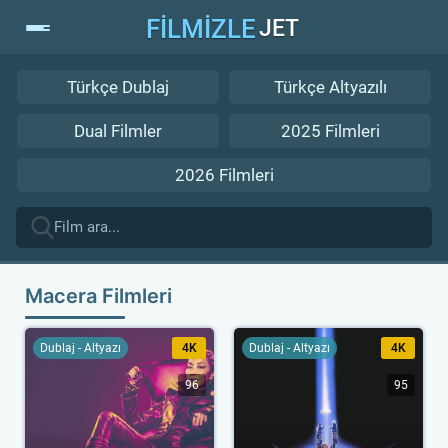
FİLMİZLE
JET
Türkçe Dublaj
Türkçe Altyazılı
Dual Filmler
2025 Filmleri
2026 Filmleri
Macera Filmleri
Dublaj - Altyazı
4K
Dublaj - Altyazı
4K
96
95