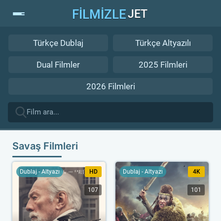
FİLMİZLE
JET
Türkçe Dublaj
Türkçe Altyazılı
Dual Filmler
2025 Filmleri
2026 Filmleri
Savaş Filmleri
Dublaj - Altyazı
HD
Dublaj - Altyazı
4K
107
101