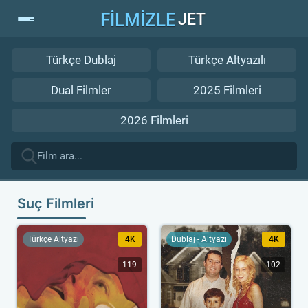
FİLMİZLE
JET
Türkçe Dublaj
Türkçe Altyazılı
Dual Filmler
2025 Filmleri
2026 Filmleri
Suç Filmleri
Türkçe Altyazı
4K
Dublaj - Altyazı
4K
119
102