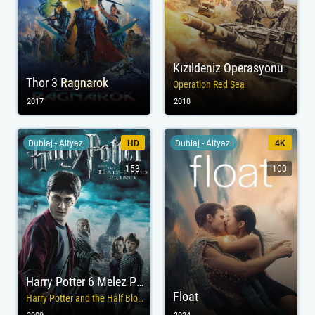
Kızıldeniz Operasyonu
Thor 3 Ragnarok
Operation Red Sea
2017
2018
Dublaj - Altyazı
HD
Dublaj - Altyazı
4K
153
100
Harry Potter 6 Melez Prens
Float
Harry Potter and the Half Blood Prince