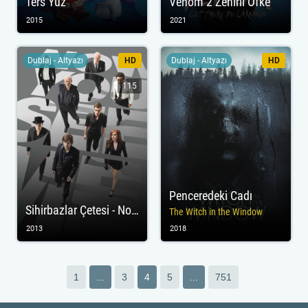
Ters Yüz
Venom 2 Zehirli Öfke
2015
2021
Dublaj - Altyazı
HD
Dublaj - Altyazı
HD
115
Penceredeki Cadı
Sihirbazlar Çetesi - Now You See Me
The Witch in the Window
2013
2018
1
...
3
4
5
...
751