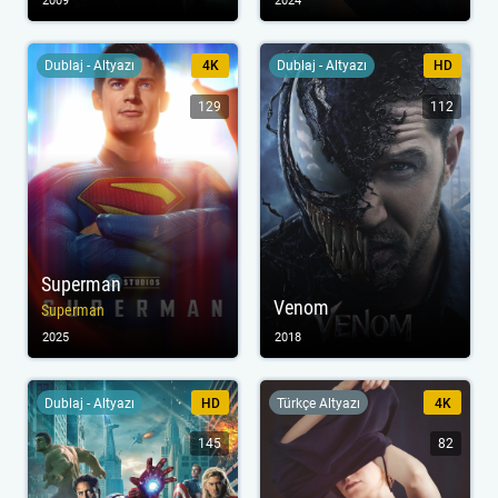
2009
2024
Dublaj - Altyazı
4K
Dublaj - Altyazı
HD
129
112
Superman
Venom
Superman
2025
2018
Dublaj - Altyazı
HD
Türkçe Altyazı
4K
145
82