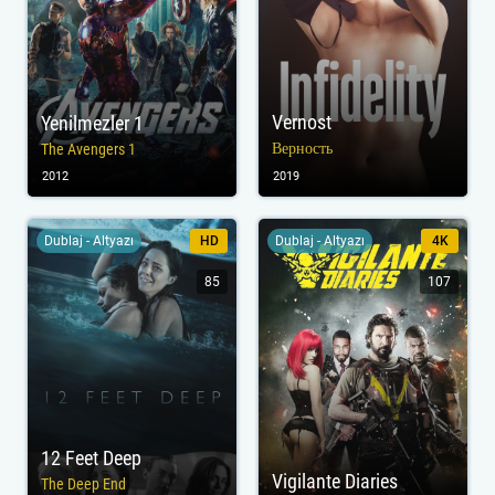
Vernost
Yenilmezler 1
Верность
The Avengers 1
2012
2019
Dublaj - Altyazı
HD
Dublaj - Altyazı
4K
85
107
12 Feet Deep
Vigilante Diaries
The Deep End