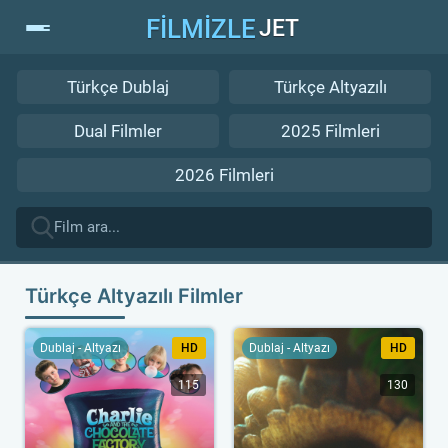
FİLMİZLE
JET
Türkçe Dublaj
Türkçe Altyazılı
Dual Filmler
2025 Filmleri
2026 Filmleri
Türkçe Altyazılı Filmler
Dublaj - Altyazı
HD
Dublaj - Altyazı
HD
115
130