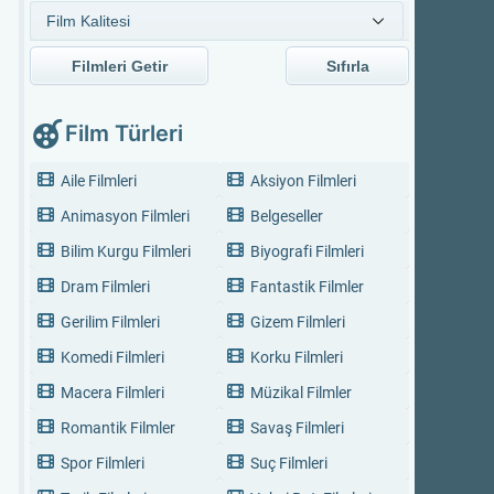
Filmleri Getir
Sıfırla
Film Türleri
Aile Filmleri
Aksiyon Filmleri
Animasyon Filmleri
Belgeseller
Bilim Kurgu Filmleri
Biyografi Filmleri
Dram Filmleri
Fantastik Filmler
Gerilim Filmleri
Gizem Filmleri
Komedi Filmleri
Korku Filmleri
Macera Filmleri
Müzikal Filmler
Romantik Filmler
Savaş Filmleri
Spor Filmleri
Suç Filmleri