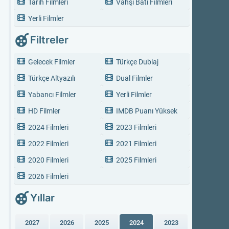
Tarih Filmleri
Vahşi Batı Filmleri
Yerli Filmler
Filtreler
Gelecek Filmler
Türkçe Dublaj
Türkçe Altyazılı
Dual Filmler
Yabancı Filmler
Yerli Filmler
HD Filmler
IMDB Puanı Yüksek
2024 Filmleri
2023 Filmleri
2022 Filmleri
2021 Filmleri
2020 Filmleri
2025 Filmleri
2026 Filmleri
Yıllar
2027
2026
2025
2024
2023