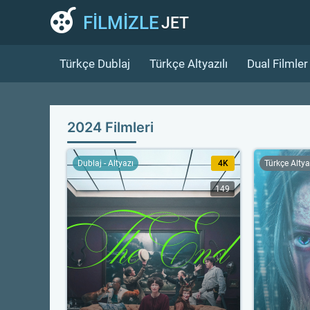
FİLMİZLE
JET
Türkçe Dublaj
Türkçe Altyazılı
Dual Filmler
2024 Filmleri
Dublaj - Altyazı
4K
Türkçe Altya
149