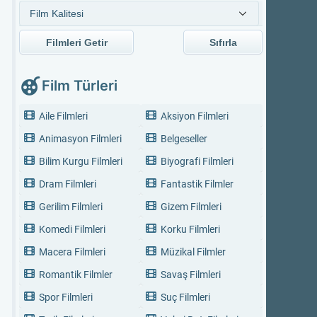
Filmleri Getir
Sıfırla
Film Türleri
Aile Filmleri
Aksiyon Filmleri
Animasyon Filmleri
Belgeseller
Bilim Kurgu Filmleri
Biyografi Filmleri
Dram Filmleri
Fantastik Filmler
Gerilim Filmleri
Gizem Filmleri
Komedi Filmleri
Korku Filmleri
Macera Filmleri
Müzikal Filmler
Romantik Filmler
Savaş Filmleri
Spor Filmleri
Suç Filmleri