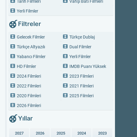
Tarih Filmleri
Vahşi Batı Filmleri
Yerli Filmler
Filtreler
Gelecek Filmler
Türkçe Dublaj
Türkçe Altyazılı
Dual Filmler
Yabancı Filmler
Yerli Filmler
HD Filmler
IMDB Puanı Yüksek
2024 Filmleri
2023 Filmleri
2022 Filmleri
2021 Filmleri
2020 Filmleri
2025 Filmleri
2026 Filmleri
Yıllar
2027
2026
2025
2024
2023