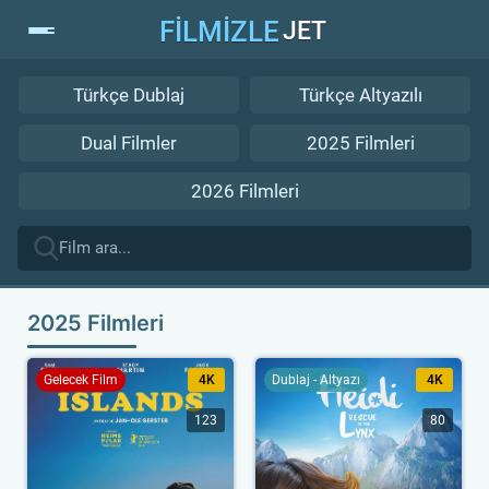
FİLMİZLE
JET
Türkçe Dublaj
Türkçe Altyazılı
Dual Filmler
2025 Filmleri
2026 Filmleri
2025 Filmleri
Gelecek Film
4K
Dublaj - Altyazı
4K
123
80