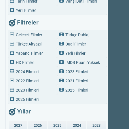
Tarih Filmleri
Vahşi Batı Filmleri
Yerli Filmler
Filtreler
Gelecek Filmler
Türkçe Dublaj
Türkçe Altyazılı
Dual Filmler
Yabancı Filmler
Yerli Filmler
HD Filmler
IMDB Puanı Yüksek
2024 Filmleri
2023 Filmleri
2022 Filmleri
2021 Filmleri
2020 Filmleri
2025 Filmleri
2026 Filmleri
Yıllar
2027
2026
2025
2024
2023