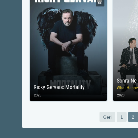
60
Sonra Ne 
Ricky Gervais: Mortality
What Happe
2025
2023
Geri
1
2