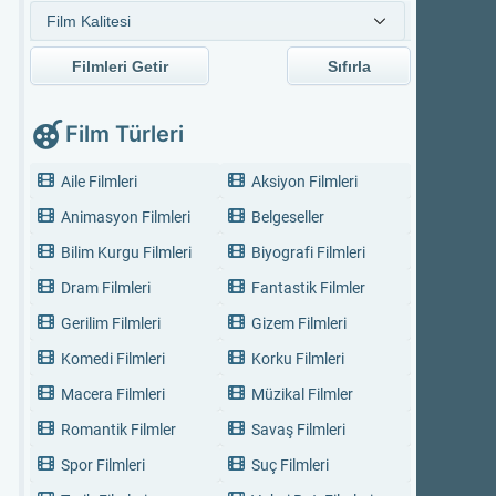
Filmleri Getir
Sıfırla
Film Türleri
Aile Filmleri
Aksiyon Filmleri
Animasyon Filmleri
Belgeseller
Bilim Kurgu Filmleri
Biyografi Filmleri
Dram Filmleri
Fantastik Filmler
Gerilim Filmleri
Gizem Filmleri
Komedi Filmleri
Korku Filmleri
Macera Filmleri
Müzikal Filmler
Romantik Filmler
Savaş Filmleri
Spor Filmleri
Suç Filmleri