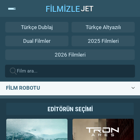
FİLMİZLE
JET
Türkçe Dublaj
Türkçe Altyazılı
Dual Filmler
2025 Filmleri
2026 Filmleri
FİLM ROBOTU
EDİTÖRÜN SEÇİMİ