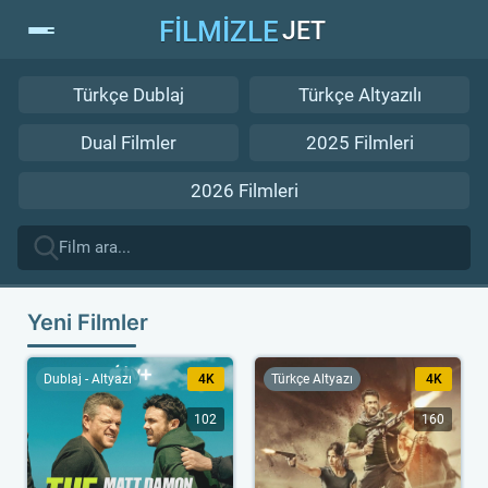
FİLMİZLE
JET
Türkçe Dublaj
Türkçe Altyazılı
Dual Filmler
2025 Filmleri
2026 Filmleri
Yeni Filmler
Dublaj - Altyazı
4K
Türkçe Altyazı
4K
102
160